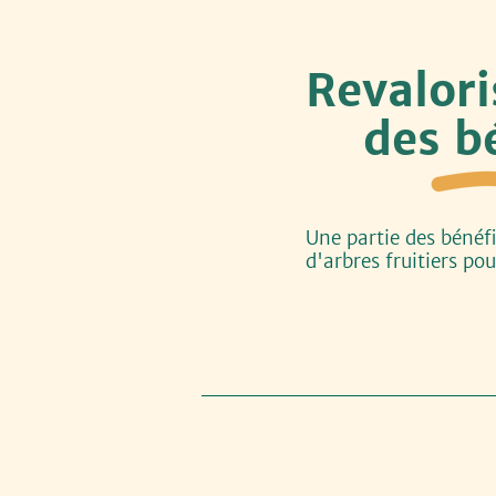
Revalor
des bé
Une partie des bénéfi
d'arbres fruitiers p