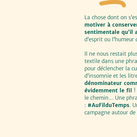
La chose dont on s’es
motiver à conserver
sentimentale qu’il 
d’esprit ou l’humeur 
Il ne nous restait plu
textile dans une phr
pour déclencher la cu
d’insomnie et les litr
dénominateur commun
évidemment le fil
!
le chemin… Une phras
:
#AuFilduTemps
. U
campagne autour de 