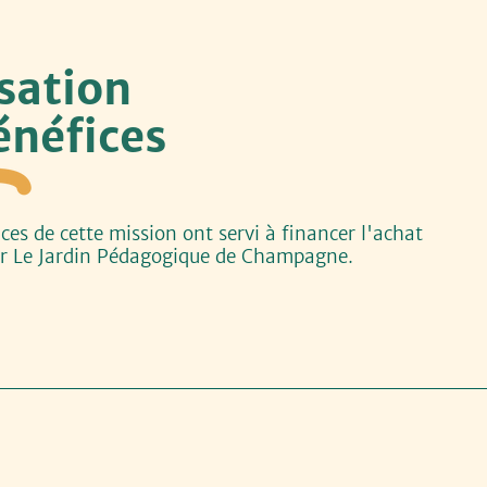
isation
néfices
ces de cette mission ont servi à financer l'achat
our Le Jardin Pédagogique de Champagne.