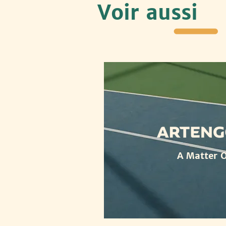
Voir aussi
A Matter O