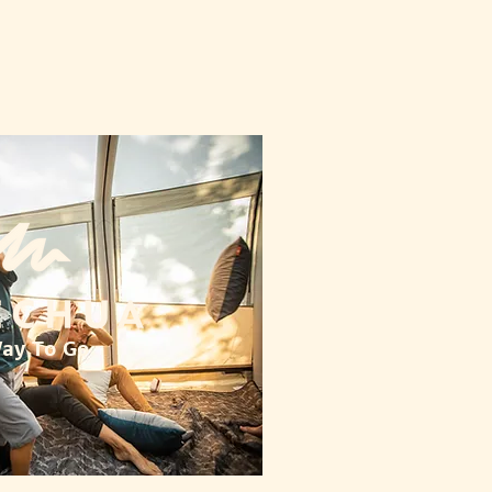
ay To Go