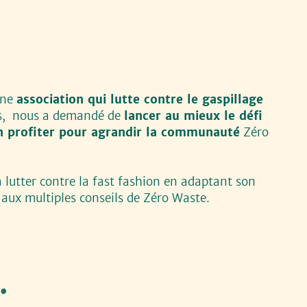
.
une
association qui lutte contre le gaspillage
ns,
nous a demandé de
lancer au mieux le défi
en profiter pour agrandir la communauté
Zéro
à lutter contre la fast fashion en adaptant son
ux multiples conseils de Zéro Waste.
.