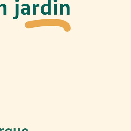
n jardin