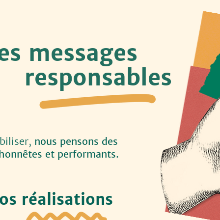
es messages
esponsables
biliser,
nous pensons des
honnêtes et performants.
os réalisations