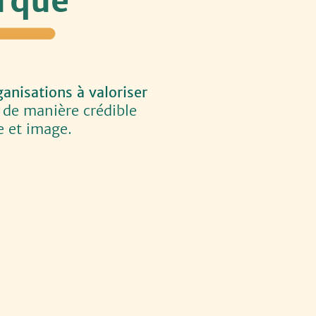
arque
anisations à valoriser
de manière crédible
ue et image.