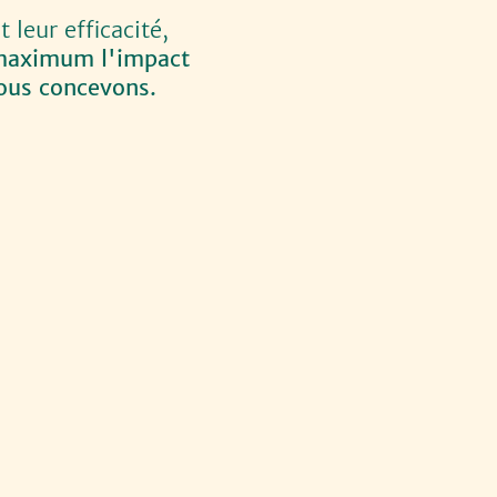
 leur efficacité,
 maximum l'impact
ous concevons.