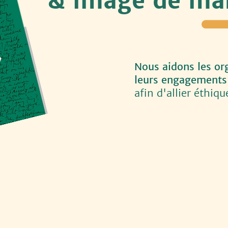
& image de m
Nous aidons les org
leurs engagements
afin d'allier éthiq