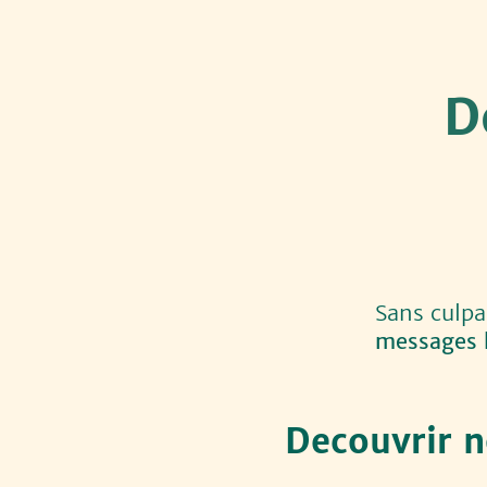
D
r
Sans culpa
messages 
Decouvrir n