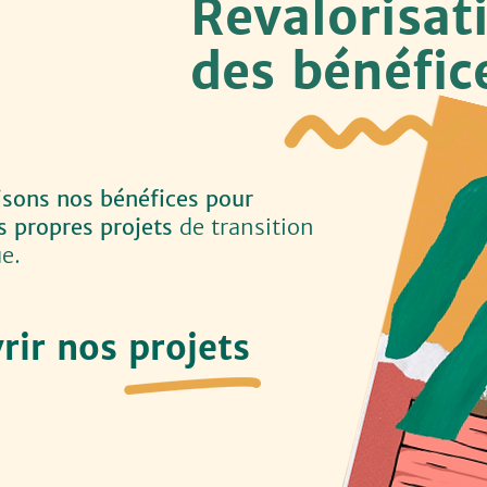
Revalorisa
des bénéfic
isons nos bénéfices pour
s propres projets
de transition
e.
rir nos projets