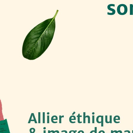
so
Allier éthique