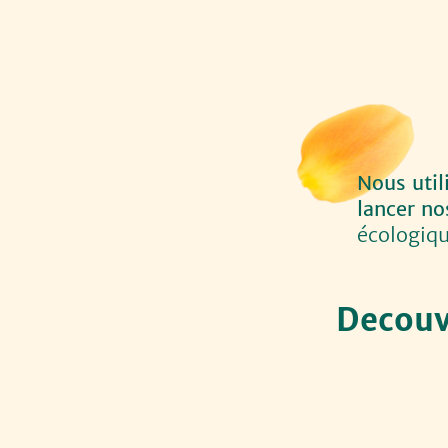
Nous util
lancer no
écologiqu
Decouv